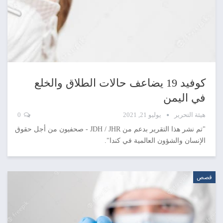
كوفيد 19 يضاعف حالات الطلاق والخلع
في اليمن
هيئة التحرير
يوليو 21, 2021
0
"تم نشر هذا التقرير بدعم من JDH / JHR - صحفيون من أجل حقوق
الإنسان والشؤون العالمية في كندا".
قصص