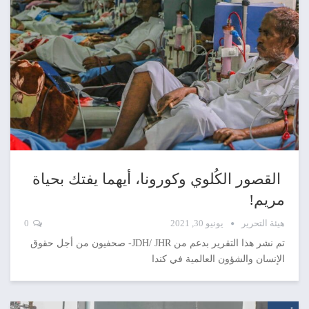
القصور الكُلوي وكورونا، أيهما يفتك بحياة
مريم!
هيئة التحرير
يونيو 30, 2021
0
تم نشر هذا التقرير بدعم من JDH/ JHR- صحفيون من أجل حقوق
الإنسان والشؤون العالمية في كندا