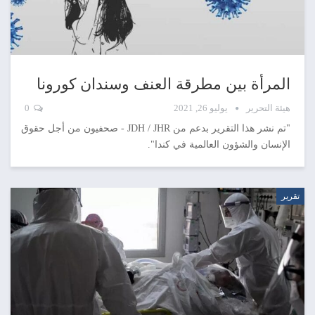
المرأة بين مطرقة العنف وسندان كورونا
هيئة التحرير
يوليو 26, 2021
0
"تم نشر هذا التقرير بدعم من JDH / JHR - صحفيون من أجل حقوق
الإنسان والشؤون العالمية في كندا".
تقرير