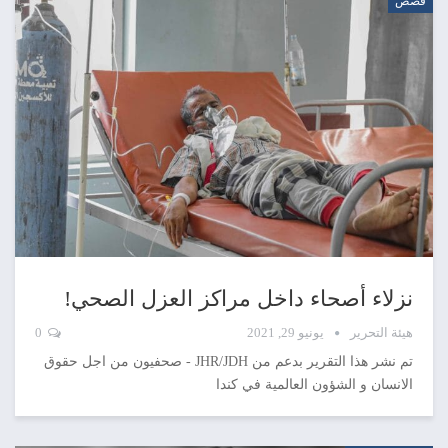
قصص
نزلاء أصحاء داخل مراكز العزل الصحي!
هيئة التحرير
يونيو 29, 2021
0
تم نشر هذا التقرير بدعم من JHR/JDH - صحفيون من اجل حقوق
الانسان و الشؤون العالمية في كندا