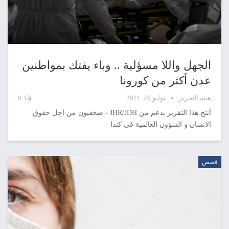
الجهل واللا مسؤلية .. وباء يفتك بمواطنين
عدن أكثر من كورونا
هيئة التحرير
يوليو 26, 2021
0
أنتج هذا التقرير بدعم من JHR/JDH - صحفيون من اجل حقوق
الانسان و الشؤون العالمية في كندا
قصص