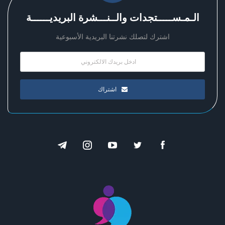
الـمـســـــتجدات والــنـــشرة البريديــــــة
اشترك لتصلك نشرتنا البريدية الأسبوعية
اشتراك