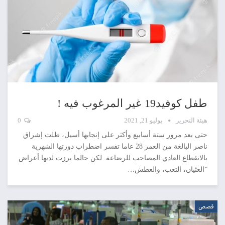
طفل كوفيد19 غير المرغوب فيه !
هيئة التحرير
يوليو 21, 2021
0
حتى بعد مرور ستة أسابيع وأكثر على إنجابها أسيل، ظلت إشراق
ناصر البالغة من العمر 28 عاما تفسر اضطراب دورتها الشهرية
بالانقطاع العادي المصاحب للرضاعة. لكن حالما برزت لديها أعراض
”الغثيان، التعب، والعطش…
قصص