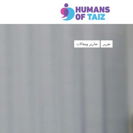
تقرير
تقارير ومقالات