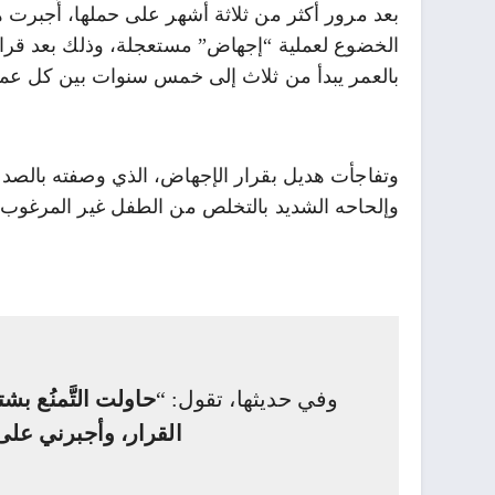
الخضوع لعملية “إجهاض” مستعجلة، وذلك بعد قرار
بالعمر يبدأ من ثلاث إلى خمس سنوات بين كل عمل
وتفاجأت هديل بقرار الإجهاض، الذي وصفته بالصدمة
وإلحاحه الشديد بالتخلص من الطفل غير المرغوب به
وفي حديثها، تقول: “
حاولت التَّمنُع 
القرار، وأجبرني عل