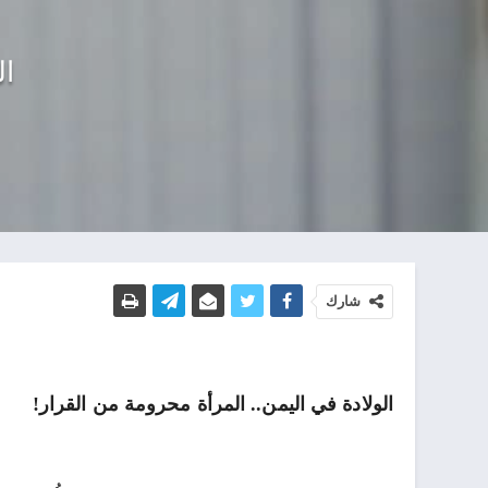
ال
شارك
الولادة في اليمن.. المرأة محرومة من القرار!