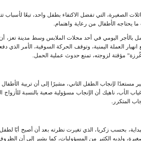
لات الصغيرة، التي تفضل الاكتفاء بطفل واحد، تبعًا لأسباب تت
 ما يحتاجه الأطفال من رعاية واهتمام.
ل بالأجر اليومي في أحد محلات الملابس وسط مدينة تعز، أن
هيار العملة اليمنية، وتوقف الحركة السوقية، الأمر الذي دفع
ُرزة” مؤقتة لزوجته، تمنع حدوث عملية الحمل.
 مستعدًا لإنجاب الطفل الثاني، مشيرًا إلى أن تربية الأطفال 
غياب الأب، ناهيك أن الإنجاب مسؤولية صعبة بالنسبة للأزواج ال
جاب المتكرر.
لبداية، بحسب زكريا، الذي تغيرت نظرته بعد أن أصبح أبًا لطفل
غيرة، ولديه الكثير من المسؤوليات، كما يشير إلى أن الظرو