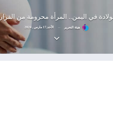
ولادة في اليمن.. المرأة محرومة من القرار
الأحد,17 مارس , 2024
هيئة التحرير