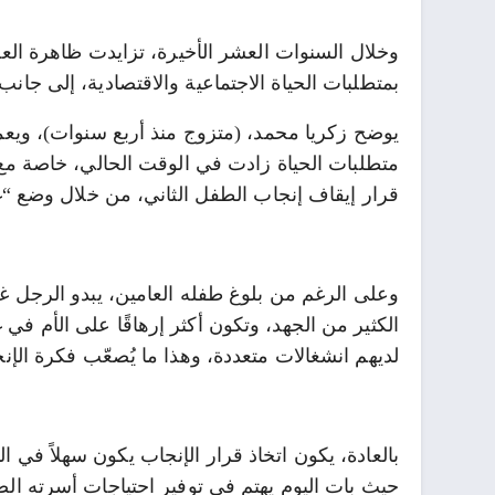
وخلال السنوات العشر الأخيرة، تزايدت ظاهرة العائ
بمتطلبات الحياة الاجتماعية والاقتصادية، إلى جانب
يوضح زكريا محمد، (متزوج منذ أربع سنوات)، ويعم
متطلبات الحياة زادت في الوقت الحالي، خاصة مع ان
قرار إيقاف إنجاب الطفل الثاني، من خلال وضع “غ
وعلى الرغم من بلوغ طفله العامين، يبدو الرجل غير
الكثير من الجهد، وتكون أكثر إرهاقًا على الأم في 
لديهم انشغالات متعددة، وهذا ما يُصعّب فكرة الإن
بالعادة، يكون اتخاذ قرار الإنجاب يكون سهلاً في ا
حيث بات اليوم يهتم في توفير احتياجات أسرته الص