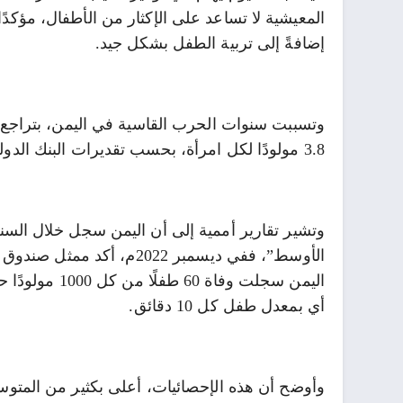
المعيشية لا تساعد على الإكثار من الأطفال، مؤكدًا
إضافةً إلى تربية الطفل بشكل جيد.
3.8 مولودًا لكل امرأة، بحسب تقديرات البنك الدولي.
وتشير تقارير أممية إلى أن اليمن سجل خلال السن
الأوسط”، ففي ديسمبر 2022م
أي بمعدل طفل كل 10 دقائق.
وأوضح أن هذه الإحصائيات، أعلى بكثير من المتوسط العالمي الذي بلغ 17 حالة وف