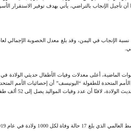
 أن تأجيل الإنجاب بالتراضي، يأتي بهدف توفير الاستقرار الأس
وات الماضية، أعلى معدلات وفيات الأطفال حديثي الولادة في
، أكد ممثل صندوق الأمم المتحدة للطفولة “اليونيسف” أن إحصائيات الأمم المت
اليمن سجلت وفاة 60 طفلًا من كل 1000 مولودًا حديث الولا
اة لكل 1000 ولادة في عام 2019م.