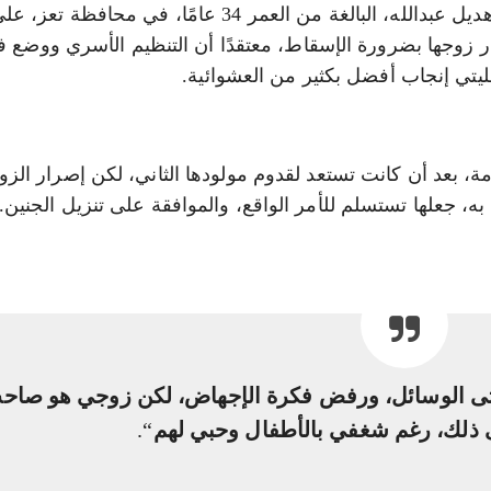
بعد مرور أكثر من ثلاثة أشهر على حملها، أُجبرت هديل عبدالله، البالغة من العمر 34 عامًا، في محافظة تعز،
 زوجها بضرورة الإسقاط، معتقدًا أن التنظيم الأسري ووضع ف
يتي إنجاب أفضل بكثير من العشوائية.
، بعد أن كانت تستعد لقدوم مولودها الثاني، لكن إصرار الزو
، جعلها تستسلم للأمر الواقع، والموافقة على تنزيل الجنين.
بشتى الوسائل، ورفض فكرة الإجهاض، لكن زوجي هو صاح
ى ذلك، رغم شغفي بالأطفال وحبي لهم
“.