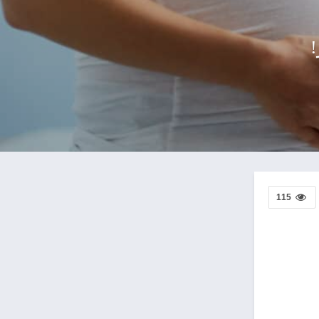
!
115