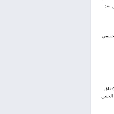
 بعد
حقيقي
تفاق
الجنين