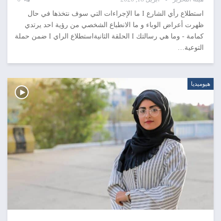
استطلاع رأي الشارع I ما الإجراءات التي سوف نتخذها في حال
ظهرت أعراض الوباء و ما الانطباع الشخصي من رؤية احد يرتدي
كمامة - وما هي رسالتك I الحلقة الثانيةاستطلاع الراي I ضمن حملة
التوعية…
هيوميديا