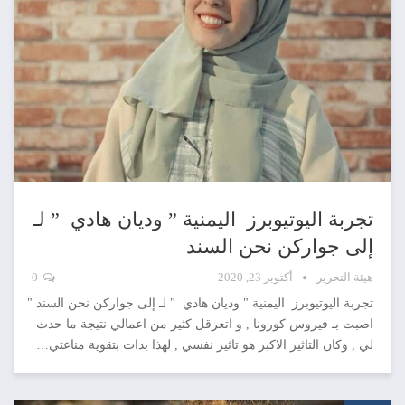
تجربة اليوتيوبرز اليمنية ” وديان هادي ” لـ
إلى جواركن نحن السند
هيئة التحرير
أكتوبر 23, 2020
0
تجربة اليوتيوبرز اليمنية " وديان هادي " لـ إلى جواركن نحن السند "
اصبت بـ فيروس كورونا , و اتعرقل كثير من اعمالي نتيجة ما حدث
لي , وكان التاثير الاكبر هو تاثير نفسي , لهذا بدات بتقوية مناعتي…