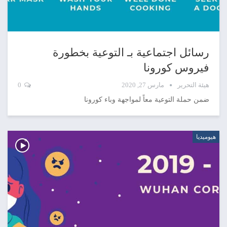
رسائل اجتماعية بـ التوعية بخطورة
فيروس كورونا
هيئة التحرير
مارس 27, 2020
0
ضمن حملة التوعية معاً لمواجهة وباء كورونا
هيوميديا