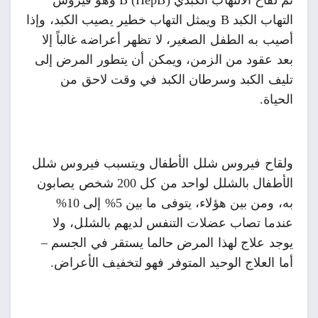
ثم لقاح الالتهاب الكبدي B (HepB) وهو فيروس
التهاب الكبد B ويمثل التهاب خطير يصيب الكبد، وإذا
أصيب به الطفل الصغير، لا تظهر أعراضه غالباً إلا
بعد عقود من الزمن، ويمكن أن يتطور المرض إلى
تليف الكبد وسرطان الكبد في وقت لاحق من
الحياة.
ولقاح فيروس شلل الأطفال ويتسبب فيروس شلل
الأطفال بالشلل لواحد من كل 200 شخص يصابون
به، ومن بين هؤلاء، يتوفى ما بين 5% إلى 10%
عندما تصاب عضلات التنفس لديهم بالشلل، ولا
يوجد علاج لهذا المرض حالما يستقر في الجسم –
أما العلاج الوحيد المتوفر فهو لتخفيف الأعراض.