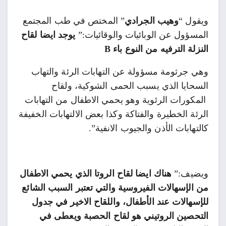
ويقول “
وهيب الجرادي
” المختص في طب المجتمع
المسؤول عن الوبائيات والوقائيات:”
يوجد ايضا لقاح
النزلة الترفيه من النوع باء B
وهي جرثومة مسؤولة عن التهابات الرئة والتهاب
السحايا الذي يسبب الحمى الشوكية، ولقاح
المكورات الرئوية وهو يحمي الاطفال من التهابات
الرئة الخطيرة والفتاكة وكذا بعض الالتهابات الخفيفة
كالتهابات الأذن والجيوب الانفية”.
ويضيف:”
هناك ايضا لقاح الروتا الذي يحمي الاطفال
من الإسهالات الفيروسية والتي تعتبر السبب الشائع
للإسهالات عند الأطفال، واللقاح الاخير في جدول
التحصين الروتيني هو لقاح الحصبة ويعطى في