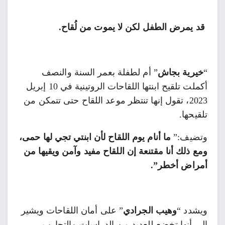
قد يمرض الطفل لكن لا يموت من لُقاح.
“
خيرية بجاش
” أم لطفلة بعمر السنة والنصف
أكملت تلقيح ابنتها اللقاحات الروتينية في 10 إبريل
2023، تقول إنها تنتظر موعد اللقاح حتى تتمكن من
تلقيحها.
وتضيف:”
ما أنام يوم اللقاح لأن ابنتي تجي لها حمى،
ومع ذلك أنا مقتنعة إن اللقاح مفيد وآمن ويقيها من
أمراض أخطر”.
ويشدد “
وهيب الجرادي
” على أمان اللقاحات ويشير
الى أنها تخضع للعديد من الدراسات والتجارب