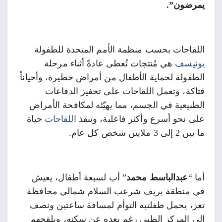
يمرضون”.
اللقاحات بحسب منظمة الأمم المتحدة للطفولة
يونيسف
هي مُنتجات تُعطى عادةً أثناء مرحلة
الطفولة لحماية الأطفال من أمراض خطيرة، وأحياناً
فتاكة، وتعمل اللقاحات على تحفيز الدفاعات
الطبيعية في الجسم، مما يهيّئه لمكافحة الأمراض
على نحو أسرع وأكثر فاعلية، وتنقذ
اللقاحات
حياة
ما بين 2 إلى 3 ملايين شخص كل عام.
أما “
عبدالباسط محمد
” أب لسبعة أطفال، يعيش
في منطقة بريف شرعب السلام شمالي محافظة
تعز، يحمل طفلتيه التوأم لمسافة ساعتين ونصف
إلى المركز الطبي رغم بعده عن سكنه، ويلقحهم