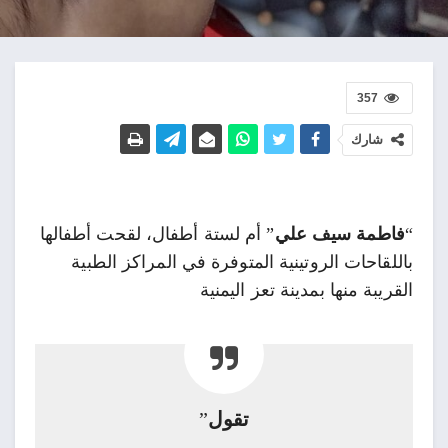
357
شارك
“
فاطمة سيف علي
” أم لستة أطفال، لقحت أطفالها
باللقاحات الروتينية المتوفرة في المراكز الطبية
القريبة منها بمدينة تعز اليمنية
تقول
”