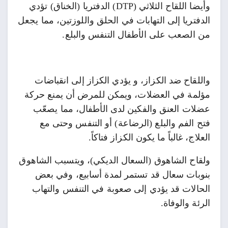
وأيضا اللقاح الثلاثي (DTP) الدفتريا (الخناق) تؤدي
الدفتريا إلى التهابات في الحلق واللوزتين، مما يجعل
من الصعب على الأطفال التنفس والبلع.
واللقاح ضد الكزاز، و يؤدي الكزاز إلى انقباضات
مؤلمة في العضلات، ويمكن للمرض أن يمنع حركة
عضلات العنق والفكين لدى الأطفال، مما يصعّب
فتح الفم والبلع (الرضاعة) أو التنفس وحتى مع
العلاج، غالباً ما يكون الكزاز فتاكاً.
ولقاح الشاهوق (السعال الديكي)، ويتسبب الشاهوق
بنوبات سعال قد تستمر لمدة أسابيع، وفي بعض
الحالات قد يؤدي إلى صعوبة في التنفس والتهاب
الرئة والوفاة.