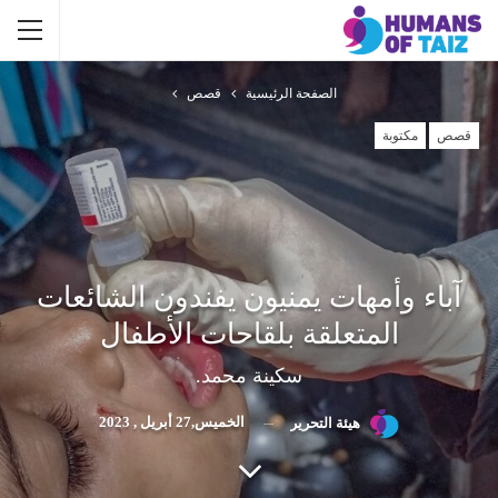
الصفحة الرئيسية
قصص
قصص
مكتوبة
آباء وأمهات يمنيون يفندون الشائعات
المتعلقة بلقاحات الأطفال
سكينة محمد.
الخميس,27 أبريل , 2023
هيئة التحرير