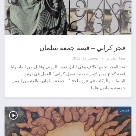
فجر كراني – قصة جمعة سلمان
هيئة التحرير
نوفمبر 12, 2022
منذ الفجر تجمع الالاف وفي الليل تعود بالروتي وقليل من الفاصوليا
قصة كفاح مرير لإمرأة يمنية تعمل كراني" العمل في ترتيب
الباصات والُركاب في فرزة لحج " . جمعة سلمان البالغة من العمر
خمسة وثمانون عاما…
قصص