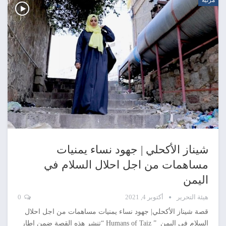
شيناز الأكحلي | جهود نساء يمنيات
مساهمات من اجل احلال السلام في
اليمن
هيئة التحرير
أكتوبر 4, 2021
0
قصة شيناز الأكحلي| جهود نساء يمنيات مساهمات من اجل احلال
السلام في اليمن ” Humans of Taiz “تنشر هذه القصة ضمن إطار