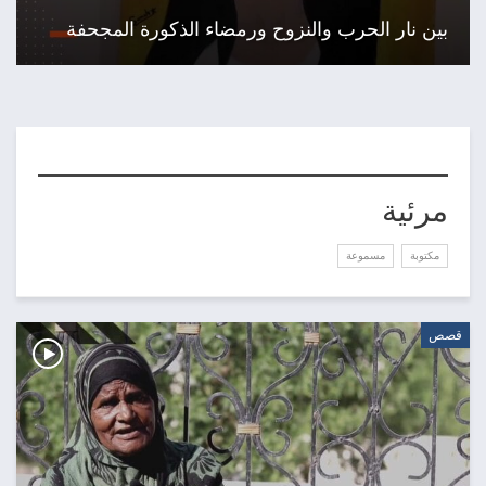
بين نار الحرب والنزوح ورمضاء الذكورة المجحفة
مرئية
مكتوبة
مسموعة
قصص