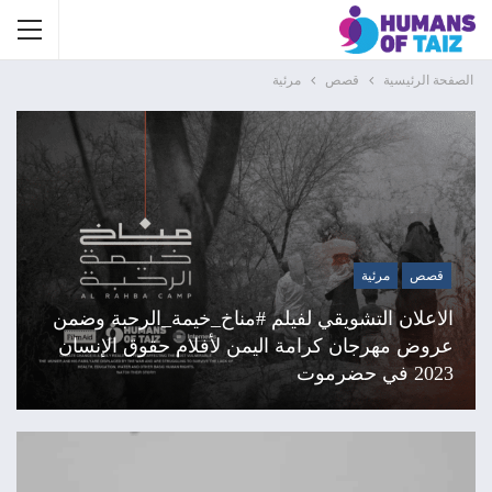
الصفحة الرئيسية
قصص
مرئية
قصص
مرئية
الاعلان التشويقي لفيلم #مناخ_خيمة_الرحبة وضمن
عروض مهرجان كرامة اليمن لأفلام حقوق الإنسان
2023 في حضرموت