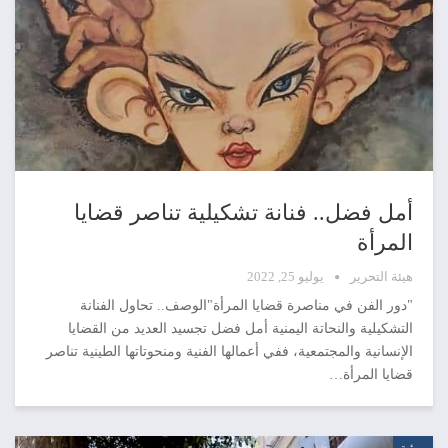
أمل فضل.. فنانة تشكيلية تناصر قضايا
المرأة
هيئة التحرير
يوليو 25, 2022
"دور الفن في مناصرة قضايا المرأة"الوصف.. تحاول الفنانة
التشكيلية والنحاتة اليمنية أمل فضل تجسيد العديد من القضايا
الإنسانية والمجتمعية، ففي أعمالها الفنية ومنحوتاتها الطينية تناصر
قضايا المرأة…
مرئية