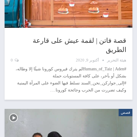
قصة فاتن | لقمة عيش على قارعة
الطريق
هيئة التحرير
أكتوبر 9, 2020
0
#Humans_of_Taiz | Adenلم يترك فيروس كورونا شيئًا إلا وطاله،
بشكل أو بآخر، على كافة المستويات.حملة
#إلى_جواركن_نحن_السند نسلط فيها الضوء على المرأة اليمنية
وكيف تضررت من الحرب وجائحة كورونا.…
قصص