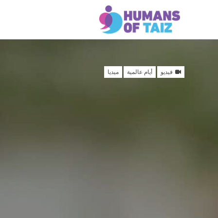
فيديو
أيام عالمية
ميديا