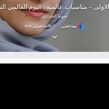
الاولى – مناسبات عالمية | اليوم العالمي ا
سونيا الحرازي
الأحد,2 فبراير , 2020
هيئة التحرير