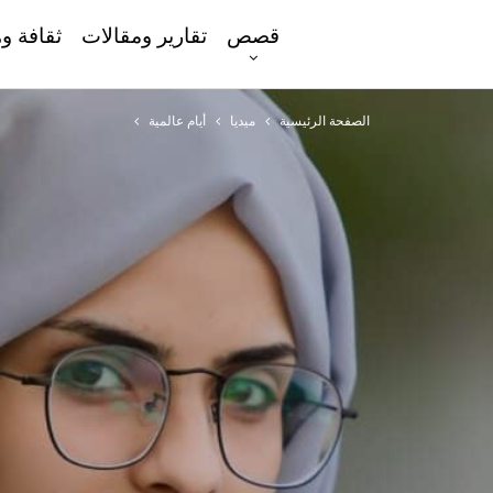
قصص
تقارير ومقالات
ثقافة و
الصفحة الرئيسية
ميديا
أيام عالمية