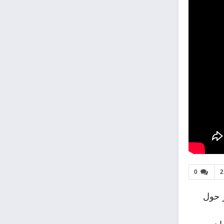
0
2
ر حول