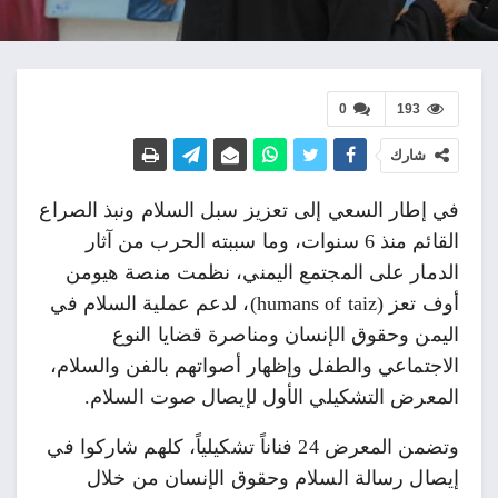
0
193
شارك
في إطار السعي إلى تعزيز سبل السلام ونبذ الصراع
القائم منذ 6 سنوات، وما سببته الحرب من آثار
الدمار على المجتمع اليمني، نظمت منصة هيومن
أوف تعز (humans of taiz)، لدعم عملية السلام في
اليمن وحقوق الإنسان ومناصرة قضايا النوع
الاجتماعي والطفل وإظهار أصواتهم بالفن والسلام،
المعرض التشكيلي الأول لإيصال صوت السلام.
وتضمن المعرض 24 فناناً تشكيلياً، كلهم شاركوا في
إيصال رسالة السلام وحقوق الإنسان من خلال