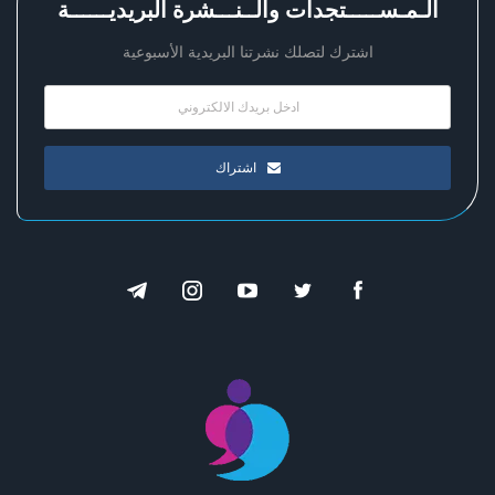
الـمـســـــتجدات والــنـــشرة البريديــــــة
اشترك لتصلك نشرتنا البريدية الأسبوعية
اشتراك