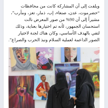
ويلفت إلى أن المشاركة كانت من محافظات
“حضرموت، عدن، صنعاء، إب، ذمار، تعز، ومأرب”،
مشيراً إلى أن 90% من صور المعرض نالت
استحسان الجمهور، لأنه تم اختيارها بعناية، وذلك
لتفي بالهدف الأساسي، وكان هناك لجنة لاختيار
الصور الداعمة لعملية السلام ونبذ الحرب والصراع”.