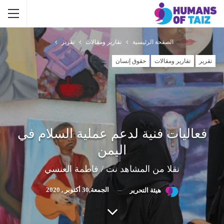
الصفحة الرئيسية
تقارير ومقالات
تقرير
تقرير
تقارير ومقالات
حقوق إنسان
فعاليات فنية لدعم عملية السلام في
اليمن
نقلا من المشاهد نت / فاطمة العنسي
الجمعة,30 أكتوبر , 2020
هيئة التحرير