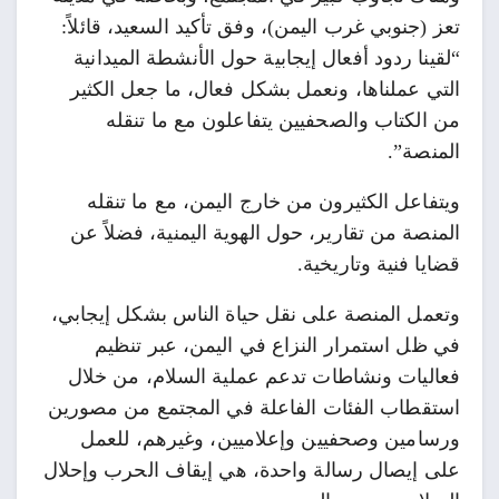
تعز (جنوبي غرب اليمن)، وفق تأكيد السعيد، قائلاً:
“لقينا ردود أفعال إيجابية حول الأنشطة الميدانية
التي عملناها، ونعمل بشكل فعال، ما جعل الكثير
من الكتاب والصحفيين يتفاعلون مع ما تنقله
المنصة”.
ويتفاعل الكثيرون من خارج اليمن، مع ما تنقله
المنصة من تقارير، حول الهوية اليمنية، فضلاً عن
قضايا فنية وتاريخية.
وتعمل المنصة على نقل حياة الناس بشكل إيجابي،
في ظل استمرار النزاع في اليمن، عبر تنظيم
فعاليات ونشاطات تدعم عملية السلام، من خلال
استقطاب الفئات الفاعلة في المجتمع من مصورين
ورسامين وصحفيين وإعلاميين، وغيرهم، للعمل
على إيصال رسالة واحدة، هي إيقاف الحرب وإحلال