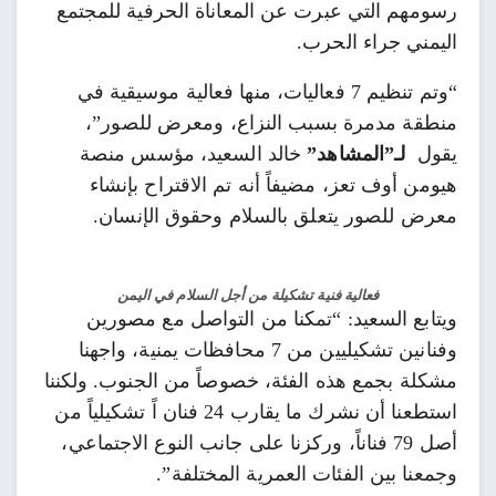
رسومهم التي عبرت عن المعاناة الحرفية للمجتمع
اليمني جراء الحرب.
“وتم تنظيم 7 فعاليات، منها فعالية موسيقية في
منطقة مدمرة بسبب النزاع، ومعرض للصور”،
يقول
لـ”المشاهد”
خالد السعيد، مؤسس منصة
هيومن أوف تعز، مضيفاً أنه تم الاقتراح بإنشاء
معرض للصور يتعلق بالسلام وحقوق الإنسان.
فعالية فنية تشكيلة من أجل السلام في اليمن
ويتابع السعيد: “تمكنا من التواصل مع مصورين
وفنانين تشكيليين من 7 محافظات يمنية، واجهنا
مشكلة بجمع هذه الفئة، خصوصاً من الجنوب. ولكننا
استطعنا أن نشرك ما يقارب 24 فنان اً تشكيلياً من
أصل 79 فناناً، وركزنا على جانب النوع الاجتماعي،
وجمعنا بين الفئات العمرية المختلفة”.