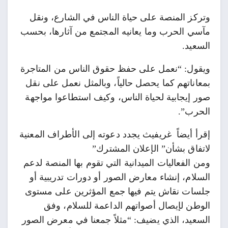
وتركز المنصة على حياة الناس في الشارع، ونقل
مآسي الحرب وما يعانيه المجتمع من آثارها، بحسب
السعيد.
ويقول: “نعمل على حفظ حقوق الناس من المتاجرة
بمعاناتهم كما يحصل حالياً، وبالمثل نعمل على نقل
صور إيجابية لحياة الناس، وكيف استطاعوا مواجهة
الحرب”.
إقرأ أيضاً
غريفيث يجدد دعوته إلى الأطراف المعنية
لاتفاق بشأن” الإعلان المشترك”
ومن الفعاليات الميدانية التي تقوم بها المنصة لدعم
السلام، إنشاء معارض الصور أو دورات تدريبية أو
جلسات نقاش يتم فيها جمع المؤثرين على مستوى
الوطن لإيصال أصواتهم الداعمة للسلام، وفق
السعيد، الذي يضيف: “مثلاً جمعنا في معرض الصور