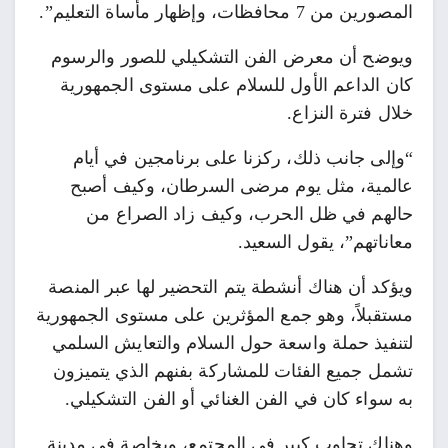
المصورين من 7 محافظات، وإظهار مأساة التعليم”.
ويوضح أن معرض الفن التشكيلي للصور والرسوم
كان الداعم الأول للسلام على مستوى الجمهورية
خلال فترة النزاع.
“وإلى جانب ذلك، ركزنا على برنامجين في أيام
عالمية، مثل يوم مرضى السرطان، وكيف أصبح
حالهم في ظل الحرب، وكيف زاد الصراع من
معاناتهم”، يقول السعيد.
ويؤكد أن هناك أنشطة يتم التحضير لها عبر المنصة
مستقبلاً، وهو جمع المؤثرين على مستوى الجمهورية
لتنفيذ حملة واسعة حول السلام والتعايش السلمي
تشمل جميع الفئات للمشاركة بفنهم الذي يتميزون
به سواء كان في الفن الغنائي أو الفن التشكيلي.
وهناك تجاوب كبير في المجتمع، وبخاصة في مدينة