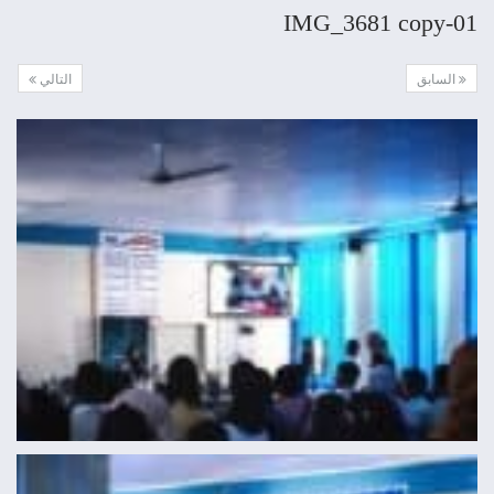
IMG_3681 copy-01
السابق
التالي