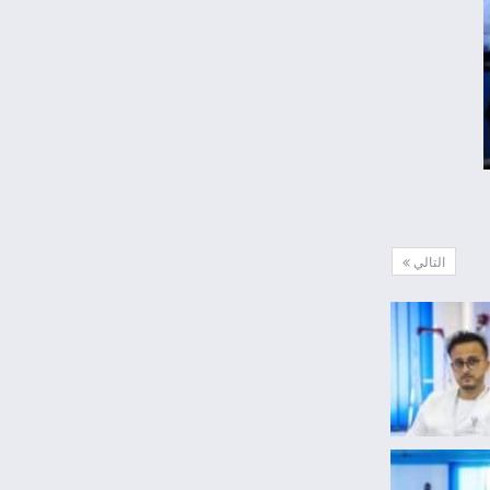
التالي