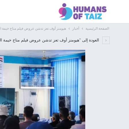
الصفحة الرئيسية
أخبار
هيومنز أوف تعز تدشن عروض فيلم مناخ خيمة ا
العودة إلى "هيومنز أوف تعز تدشن عروض فيلم مناخ خيمة ا