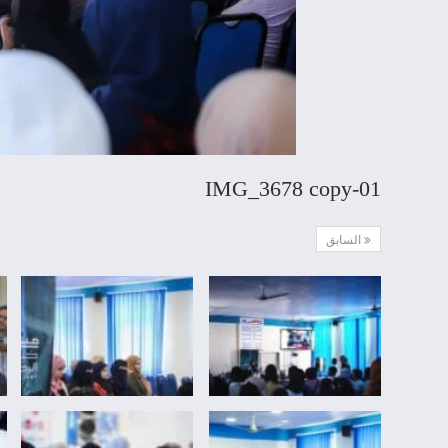
IMG_3678 copy-01
السابق